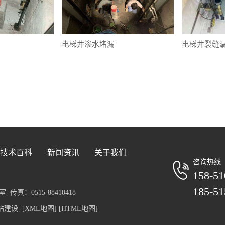
电梯井渗水堵漏
电梯井裂缝
技术百科
新闻资讯
关于我们
咨询热线
158-51
185-51
真：0515-88410418
站建设
[XML地图]
[HTML地图]