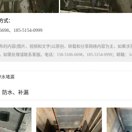
方式：
698、185-5154-0999
布的内容(图片、视频和文字)以原创、转载和分享网络内容为主，如果
处理请联系客服。电话：158-5106-6698，185-5154-0999；邮箱：3480
渗水堵漏
、防水、补漏