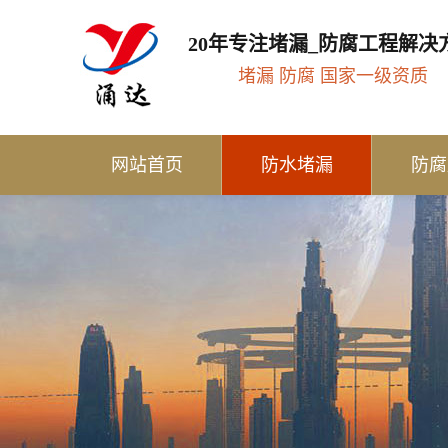
20年专注堵漏_防腐工程解决
堵漏 防腐 国家一级资质
网站首页
防水堵漏
防腐