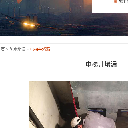
页 >
防水堵漏 >
电梯井堵漏
电梯井堵漏