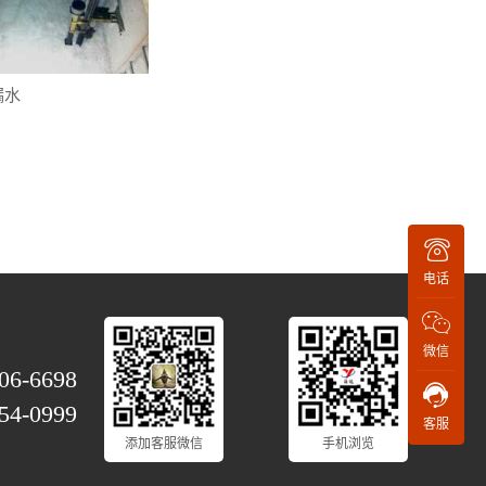
漏水
电话
微信
06-6698
54-0999
客服
添加客服微信
手机浏览