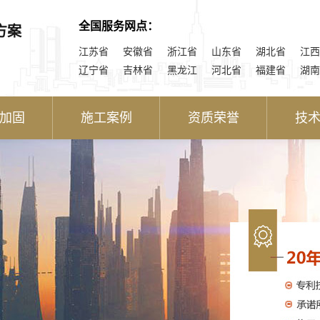
全国服务网点：
方案
江苏省
安徽省
浙江省
山东省
湖北省
江西
辽宁省
吉林省
黑龙江
河北省
福建省
湖南
加固
施工案例
资质荣誉
技