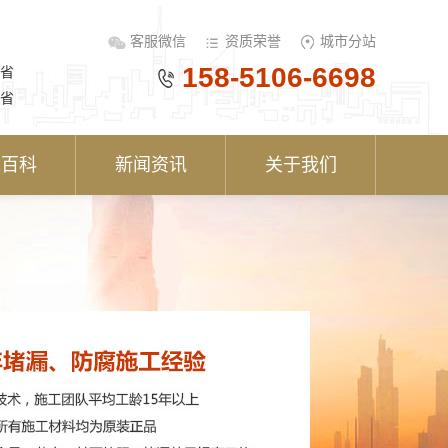
客服微信
资质荣誉
城市分站
158-5106-6698
省
省
术百科
新闻资讯
关于我们