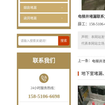
烟囱堵漏
电梯井堵漏联系
涵洞堵漏
薛工：158-5106-6
声明：本网站发
代表本网站立场，如需
联系我们
上一条：
电梯井
地下室堵漏
24小时服务热线：
158-5106-6698