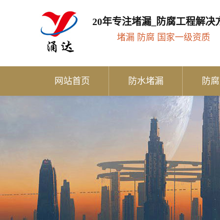
20年专注堵漏_防腐工程解决
堵漏 防腐 国家一级资质
网站首页
防水堵漏
防腐