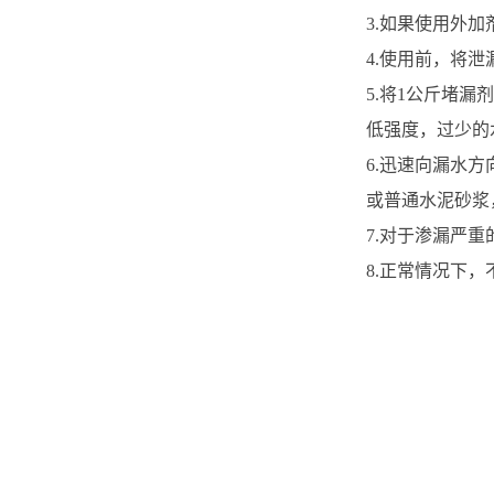
3.如果使用外
4.使用前，将
5.将1公斤堵漏
低强度，过少的
6.迅速向漏水
或普通水泥砂浆
7.对于渗漏严
8.正常情况下