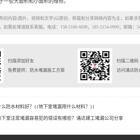
于一些大面积和小面积的维修。
布的内容(图片、视频和文字)以原创、转载和分享网络内容为主，如果
处理请联系客服。电话：158-5106-6698，185-5154-0999；邮箱：3480
扫描添加好友
扫描二维码
免费提供：防水堵漏施工方案
访问涌达防
么防水材料好？{{地下室堵漏用什么材料？}}
地下室注浆堵漏容易犯的错误有哪些？涌达建工堵漏公司分享