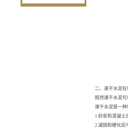
二、速干水泥在
既然速干水泥可
速干水泥是一种
1.砂浆和混凝
2.凝固和硬化