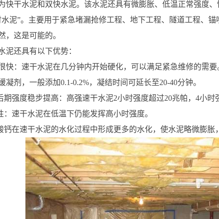
为快干水泥和双快水泥。该水泥还具有微膨胀、低温正常强度、
时水泥”。主要用于紧急堵漏抢修工程、地下工程、隧道工程、
然，这是可能的。
水泥还具有以下优势：
硬化很快：速干水泥在几分钟内开始硬化，可以满足紧急维修的需
凝剂，一般添加0.1-0.2%，凝结时间可延长至20-40分钟。
后期强度稳步提高：高强速干水泥2小时强度超过20兆帕，4小时强
蚀性：速干水泥在低温下仍能发挥高小时强度。
硫酸钙在速干水泥的水化过程中形成更多的水化，使水泥略微膨胀