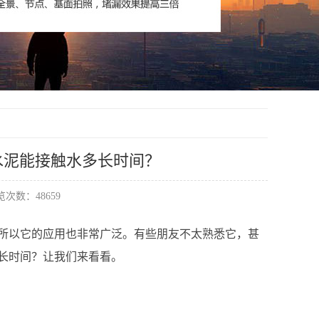
水泥能接触水多长时间？
次数：48659
所以它的应用也非常广泛。有些朋友不太熟悉它，甚
长时间？让我们来看看。