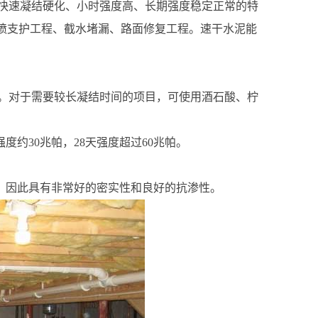
快速凝结硬化、小时强度高、长期强度稳定正常的特
锚喷支护工程、截水堵漏、路面修复工程。速干水泥能
要。对于需要较长凝结时间的项目，可使用酒石酸、柠
度约30兆帕，28天强度超过60兆帕。
，因此具有非常好的密实性和良好的抗渗性。