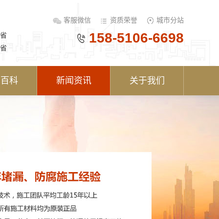
客服微信
资质荣誉
城市分站
158-5106-6698
省
省
术百科
新闻资讯
关于我们