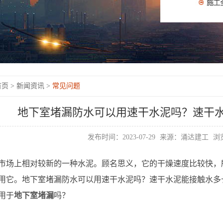
页 >
新闻资讯 >
常见问题
地下室堵漏防水可以用速干水泥吗？速干
发布时间：2023-07-29
来源：涌达建工
浏览
市场上相对较新的一种水泥。顾名思义，它的干燥速度比较快，
用它。地下室堵漏防水可以用速干水泥吗？速干水泥能接触水多
用于
地下室堵漏
吗？