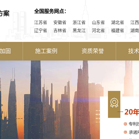
全国服务网点：
方案
江苏省
安徽省
浙江省
山东省
湖北省
江西
辽宁省
吉林省
黑龙江
河北省
福建省
湖南
加固
施工案例
资质荣誉
技