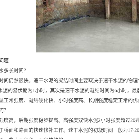
问题
水多长时间？
时间仍然很快。速干水泥的凝结时间主要取决于速干水泥的物理
速干水泥的潜伏期为1小时，其次是速干水泥的凝结时间为6小时，
温正常强度、凝结硬化快、小时强度高、长期强度稳定正常的优点
何？
强度高，后期强度稳步提高。高强度双快水泥2小时强度超过20兆帕
于桥面和路面的快速修补工作。速干水泥的初凝时间一般为17-2