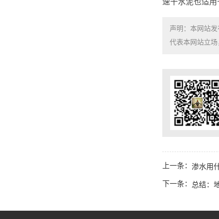
速干水泥也适用
声明：本网站发
代表本网站立场，如需
上一条：
渗水用什
下一条：
总结：