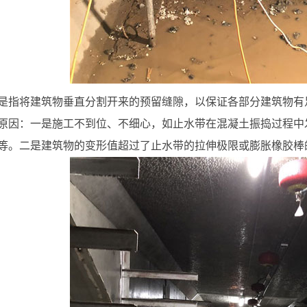
是指将建筑物垂直分割开来的预留缝隙，以保证各部分建筑物有
原因：一是施工不到位、不细心，如止水带在混凝土振捣过程中
等。二是建筑物的变形值超过了止水带的拉伸极限或膨胀橡胶棒