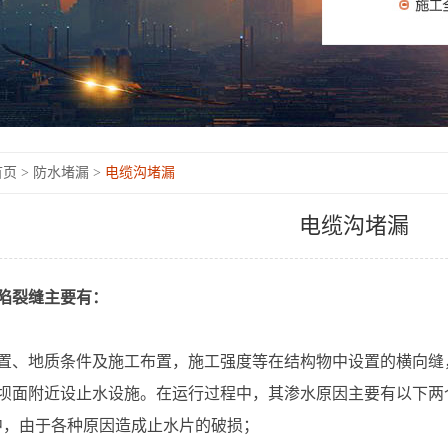
页 >
防水堵漏 >
电缆沟堵漏
电缆沟堵漏
陷裂缝主要有：
置、地质条件及施工布置，施工强度等在结构物中设置的横向缝
坝面附近设止水设施。在运行过程中，其渗水原因主要有以下两
中，由于各种原因造成止水片的破损；