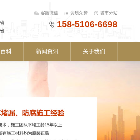
客服微信
资质荣誉
城市分站
158-5106-6698
省
省
术百科
新闻资讯
关于我们