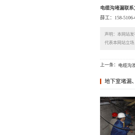
电缆沟堵漏
联系
薛工：158-5106-6
声明：本网站发
代表本网站立场，如需
上一条：
电缆沟
地下室堵漏