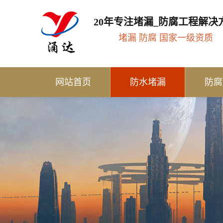
20年专注堵漏_防腐工程解决
堵漏 防腐 国家一级资质
网站首页
防水堵漏
防腐