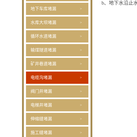
b、地下水沿止
地下车库堵漏
水库大坝堵漏
循环水道堵漏
输煤隧道堵漏
矿井巷道堵漏
电缆沟堵漏
阀门井堵漏
电梯井堵漏
伸缩缝堵漏
施工缝堵漏