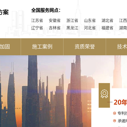
全国服务网点：
方案
江苏省
安徽省
浙江省
山东省
湖北省
江西
辽宁省
吉林省
黑龙江
河北省
福建省
湖南
加固
施工案例
资质荣誉
技