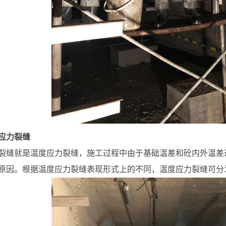
应力裂缝
裂缝就是温度应力裂缝，施工过程中由于基础温差和砼内外温差
原因。根据温度应力裂缝表现形式上的不同，温度应力裂缝可分