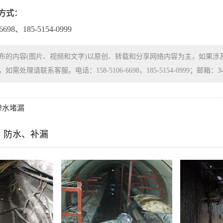
方式：
698、185-5154-0999
布的内容(图片、视频和文字)以原创、转载和分享网络内容为主，如果
处理请联系客服。电话：158-5106-6698，185-5154-0999；邮箱：3480
渗水堵漏
、防水、补漏