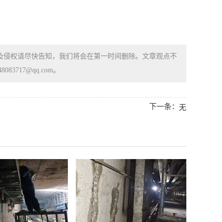
涉及侵权请尽快告知，我们将会在第一时间删除。文章观点不
83717@qq.com。
下一条：
无