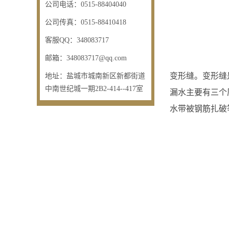
公司电话：
0515-88404040
公司传真：
0515-88410418
客服QQ：
348083717
邮箱：
348083717@qq.com
变形缝。变形缝
地址：
盐城市城南新区新都街道
中南世纪城一期2B2-414--417室
漏水主要有三个
水带被钢筋扎破