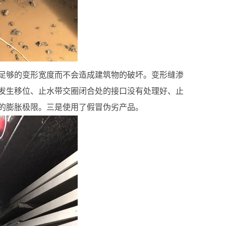
足够的变形宽度而不会造成建筑物的破坏。变形缝渗
发生移位、止水带交圈闭合处的接口没有处理好、止
的膨胀极限。三是使用了假冒伪劣产品。